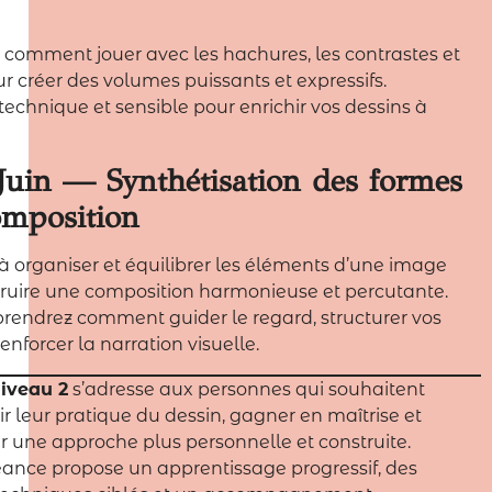
comment jouer avec les hachures, les contrastes et
our créer des volumes puissants et expressifs.
 technique et sensible pour enrichir vos dessins à
Juin — Synthétisation des formes
omposition
 organiser et équilibrer les éléments d’une image
ruire une composition harmonieuse et percutante.
endrez comment guider le regard, structurer vos
enforcer la narration visuelle.
niveau 2
s’adresse aux personnes qui souhaitent
r leur pratique du dessin, gagner en maîtrise et
 une approche plus personnelle et construite.
ance propose un apprentissage progressif, des