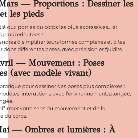
Mars — Proportions : Dessiner les
et les pieds
dié aux parties du corps les plus expressives… et
s plus redoutées !
ndrez à simplifier leurs formes complexes et à les
 dans différentes poses, avec précision et fluidité.
vril — Mouvement : Poses
es (avec modèle vivant)
 pratique pour dessiner des poses plus complexes :
modèles, interactions avec l’environnement, plongée,
ongée…
 : affirmer votre sens du mouvement et de la
 du corps.
ai — Ombres et lumières : À