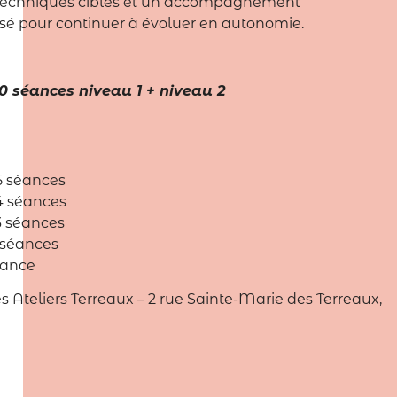
 techniques ciblés et un accompagnement
isé pour continuer à évoluer en autonomie.
10 séances niveau 1 + niveau 2
 5 séances
 4 séances
 3 séances
2 séances
éance
es Ateliers Terreaux – 2 rue Sainte-Marie des Terreaux,