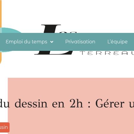
Emploi du temps
Privatisation
L’équipe
du dessin en 2h : Gérer 
sin