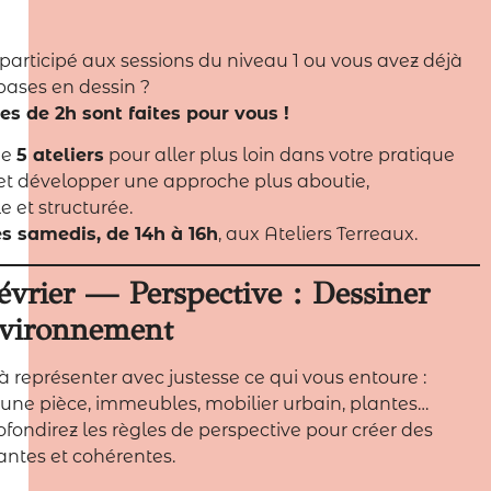
participé aux sessions du niveau 1 ou vous avez déjà
ases en dessin ?
s de 2h sont faites pour vous !
de
5 ateliers
pour aller plus loin dans votre pratique
et développer une approche plus aboutie,
e et structurée.
es samedis, de 14h à 16h
, aux Ateliers Terreaux.
vrier — Perspective : Dessiner
nvironnement
 représenter avec justesse ce qui vous entoure :
d’une pièce, immeubles, mobilier urbain, plantes…
fondirez les règles de perspective pour créer des
antes et cohérentes.