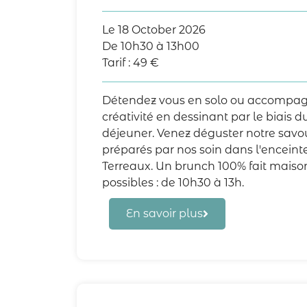
Le
18 October 2026
De 10h30 à 13h00
Tarif :
49
€
Détendez vous en solo ou accompag
créativité en dessinant par le biais du
déjeuner. Venez déguster notre sav
préparés par nos soin dans l'enceinte
Terreaux. Un brunch 100% fait maiso
possibles : de 10h30 à 13h.
En savoir plus