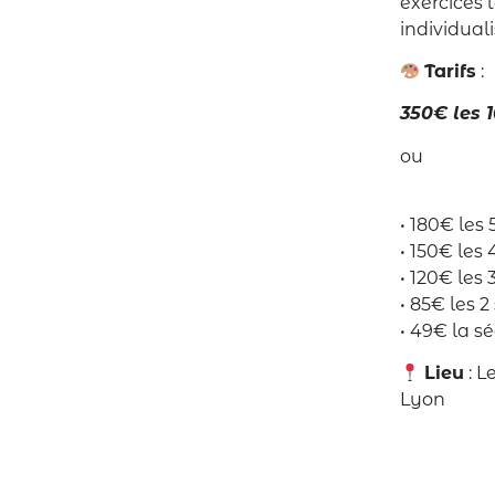
exercices
individual
Tarifs
:
350€ les 
ou
• 180€ les
• 150€ les
• 120€ les
• 85€ les 
• 49€ la s
Lieu
: L
Lyon