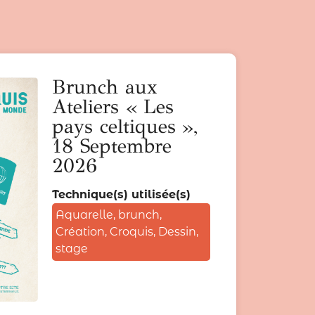
Brunch aux
Ateliers « Les
pays celtiques »,
18 Septembre
2026
Technique(s) utilisée(s)
Aquarelle
,
brunch
,
Création
,
Croquis
,
Dessin
,
stage