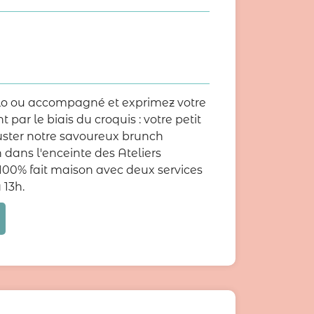
lo ou accompagné et exprimez votre
t par le biais du croquis : votre petit
uster notre savoureux brunch
 dans l'enceinte des Ateliers
100% fait maison avec deux services
 13h.