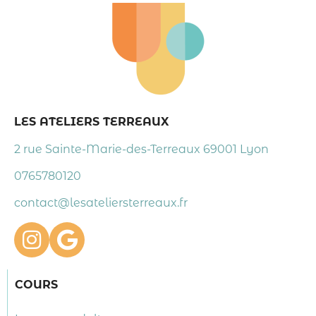
LES ATELIERS TERREAUX
2 rue Sainte-Marie-des-Terreaux 69001 Lyon
0765780120
contact@lesateliersterreaux.fr
COURS