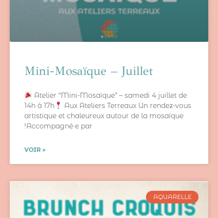
Mini-Mosaïque – Juillet
Atelier “Mini-Mosaïque” – samedi 4 juillet de
14h à 17h
Aux Ateliers Terreaux Un rendez-vous
artistique et chaleureux autour de la mosaïque
!Accompagné·e par
VOIR »
AQUARELLE