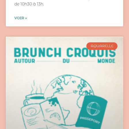
de 10h30 à 13h.
VOIR »
AQUARELLE