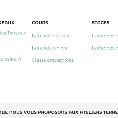
RREAUX
COURS
STAGES
des-Terreaux
Les cours adultes
Les stages 
Les cours juniors
Les stages 
erreaux.fr
Classe préparatoire
QUE NOUS VOUS PROPOSONS AUX ATELIERS TERR