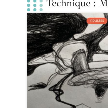
Technique : M
ADULTES