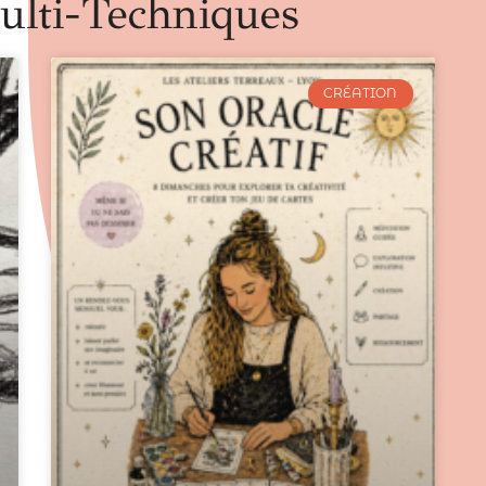
ulti-Techniques
CRÉATION