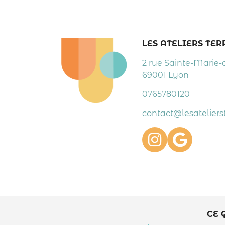
LES ATELIERS TE
2 rue Sainte-Marie-
69001 Lyon
0765780120
contact@lesatelierst
CE 