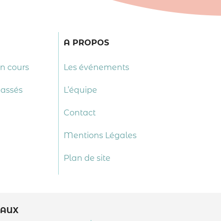
A PROPOS
en cours
Les événements
passés
L’équipe
Contact
Mentions Légales
Plan de site
EAUX