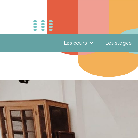
Les cours
Les stages