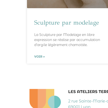
Sculpture par modelage
La Sculpture par Modelage en libre
expression se réalise par accumulation
d’argile légèrement chamottée.
VOIR »
LES ATELIERS TE
2 rue Sainte-Marie-
69001 Lyon