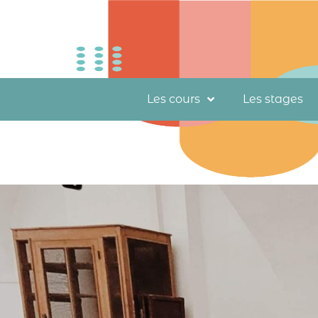
Les cours
Les stages