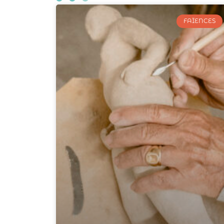
FAÏENCES