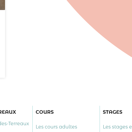
RREAUX
COURS
STAGES
des-Terreaux
Les cours adultes
Les stages 