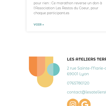
pour rien : Ce marathon reverse un don à
l’Association Les Restos du Coeur, pour
chaque participant.es
VOIR »
LES ATELIERS TE
2 rue Sainte-Marie-
69001 Lyon
0765780120
contact@lesatelierst