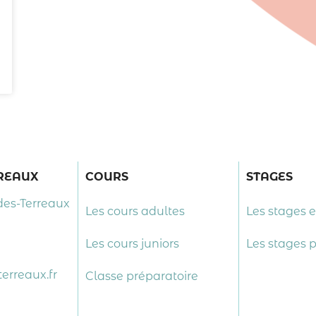
RREAUX
COURS
STAGES
des-Terreaux
Les cours adultes
Les stages 
Les cours juniors
Les stages 
erreaux.fr
Classe préparatoire