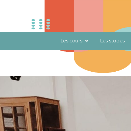
Les cours
Les stages