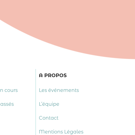
A PROPOS
en cours
Les événements
passés
L’équipe
Contact
Mentions Légales