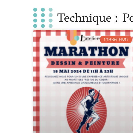
Technique : P
MARATHON