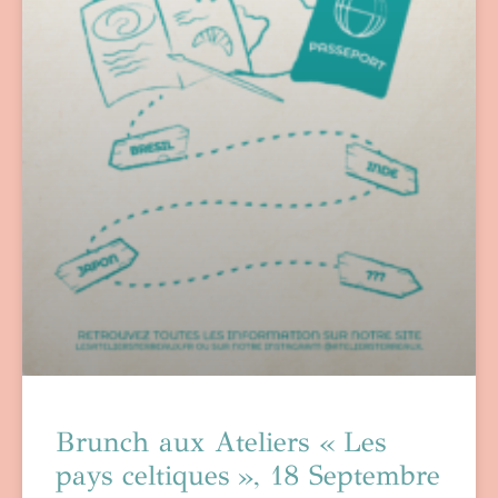
Brunch aux Ateliers « Les
pays celtiques », 18 Septembre