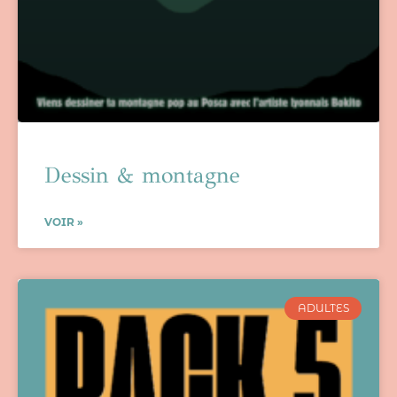
Dessin & montagne
VOIR »
ADULTES