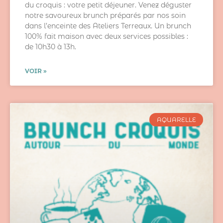
du croquis : votre petit déjeuner. Venez déguster
notre savoureux brunch préparés par nos soin
dans l’enceinte des Ateliers Terreaux. Un brunch
100% fait maison avec deux services possibles :
de 10h30 à 13h.
VOIR »
AQUARELLE