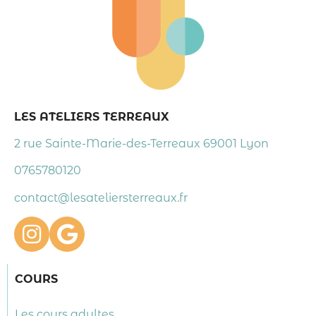
LES ATELIERS TERREAUX
2 rue Sainte-Marie-des-Terreaux 69001 Lyon
0765780120
contact@lesateliersterreaux.fr
COURS
Les cours adultes