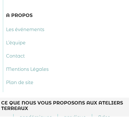
A PROPOS
Les événements
L’équipe
Contact
Mentions Légales
Plan de site
CE QUE NOUS VOUS PROPOSONS AUX ATELIERS
TERREAUX
académiques
acrylique
Ados
adultes
affiche
anatomie